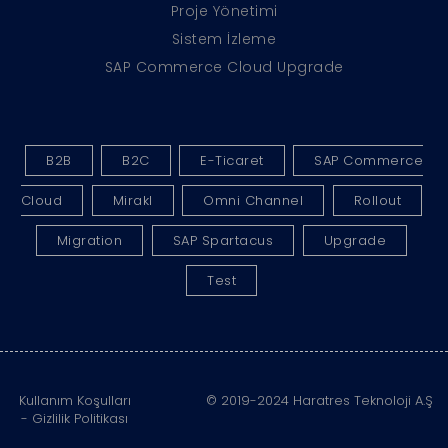
Proje Yönetimi
Sistem İzleme
SAP Commerce Cloud Upgrade
B2B
B2C
E-Ticaret
SAP Commerce
Cloud
Mirakl
Omni Channel
Rollout
Migration
SAP Spartacus
Upgrade
Test
Kullanım Koşulları
© 2019-2024 Haratres Teknoloji A.Ş
-
Gizlilik Politikası