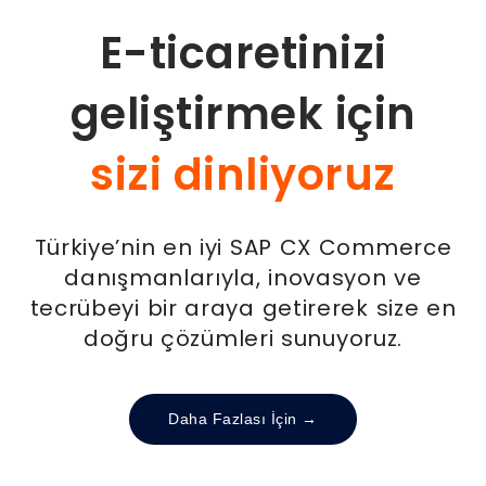
E-ticaretinizi
geliştirmek için
çözüm sunuyoruz
Türkiye’nin en iyi SAP CX Commerce
danışmanlarıyla, inovasyon ve
tecrübeyi bir araya getirerek size en
doğru çözümleri sunuyoruz.
Daha Fazlası İçin →