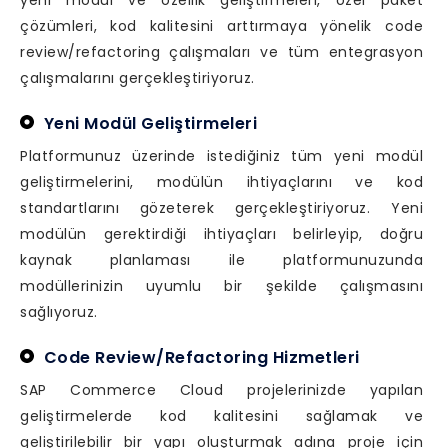
yeni modül ve özellik geliştirmeleri, özel paket
çözümleri, kod kalitesini arttırmaya yönelik code
review/refactoring çalışmaları ve tüm entegrasyon
çalışmalarını gerçekleştiriyoruz.
Yeni Modül Geliştirmeleri
Platformunuz üzerinde istediğiniz tüm yeni modül
geliştirmelerini, modülün ihtiyaçlarını ve kod
standartlarını gözeterek gerçekleştiriyoruz. Yeni
modülün gerektirdiği ihtiyaçları belirleyip, doğru
kaynak planlaması ile platformunuzunda
modüllerinizin uyumlu bir şekilde çalışmasını
sağlıyoruz.
Code Review/Refactoring Hizmetleri
SAP Commerce Cloud projelerinizde yapılan
geliştirmelerde kod kalitesini sağlamak ve
geliştirilebilir bir yapı oluşturmak adına proje için