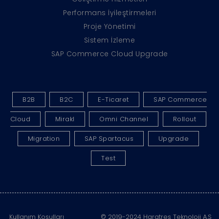
Performans İyileştirmeleri
Proje Yönetimi
Sistem İzleme
SAP Commerce Cloud Upgrade
B2B
B2C
E-Ticaret
SAP Commerce
Cloud
Mirakl
Omni Channel
Rollout
Migration
SAP Spartacus
Upgrade
Test
Kullanım Koşulları
© 2019-2024 Haratres Teknoloji A.Ş