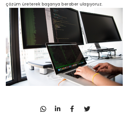
çözüm üreterek başarıya beraber ulaşıyoruz.