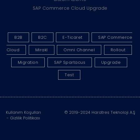
SAP Commerce Cloud Upgrade
B2B
B2C
E-Ticaret
SAP Commerce
Cloud
Mirakl
Omni Channel
Rollout
Migration
SAP Spartacus
Upgrade
Test
Kullanım Koşulları
© 2019-2024 Haratres Teknoloji A.Ş
-
Gizlilik Politikası