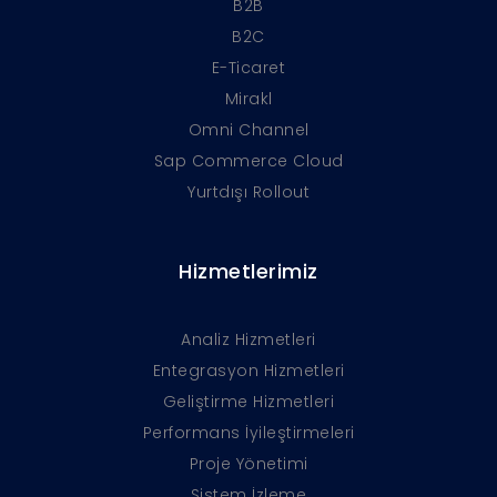
B2B
B2C
E-Ticaret
Mirakl
Omni Channel
Sap Commerce Cloud
Yurtdışı Rollout
Hizmetlerimiz
Analiz Hizmetleri
Entegrasyon Hizmetleri
Geliştirme Hizmetleri
Performans İyileştirmeleri
Proje Yönetimi
Sistem İzleme