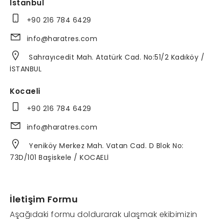
İstanbul
+90 216 784 6429
info@haratres.com
Sahrayıcedit Mah. Atatürk Cad. No:51/2 Kadıköy /
İSTANBUL
Kocaeli
+90 216 784 6429
info@haratres.com
Yeniköy Merkez Mah. Vatan Cad. D Blok No:
73D/101 Başiskele / KOCAELİ
İletişim Formu
Aşağıdaki formu doldurarak ulaşmak ekibimizin