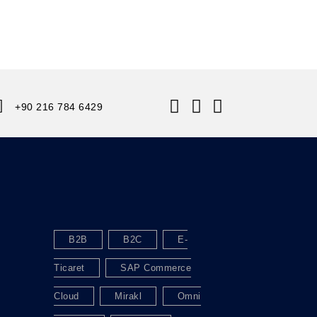
+90 216 784 6429
B2B
B2C
E-
Ticaret
SAP Commerce
Cloud
Mirakl
Omni