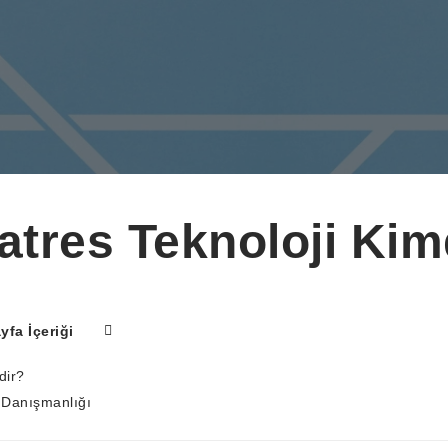
atres Teknoloji Kim
yfa İçeriği
dir?
Danışmanlığı