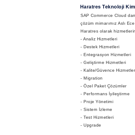
Haratres Teknoloji Kim
SAP Commerce Cloud danışm
çözüm mimarımız Aslı Ece 
Haratres olarak hizmetleri
- Analiz Hizmetleri
- Destek Hizmetleri
- Entegrasyon Hizmetleri
- Geliştirme Hizmetleri
- Kalite/Güvence Hizmetler
- Migration
- Özel Paket Çözümler
- Performans İyileştirme
- Proje Yönetimi
- Sistem İzleme
- Test Hizmetleri
- Upgrade