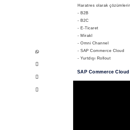
Haratres olarak çözümleri
- B2B
- B2C
- E-Ticaret
- Mirakl
- Omni Channel
- SAP Commerce Cloud
- Yurtdışı Rollout
SAP Commerce Cloud 