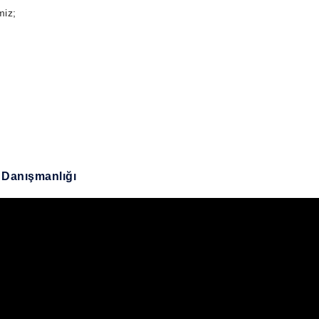
miz;
Danışmanlığı