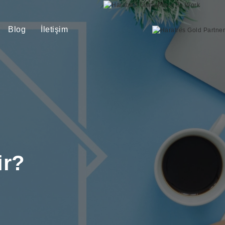
Blog
İletişim
ir?