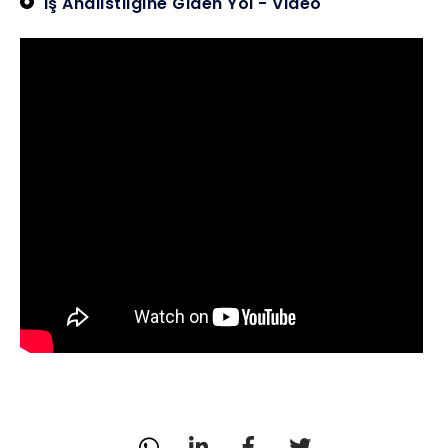
İş Analistliğine Giden Yol - Video