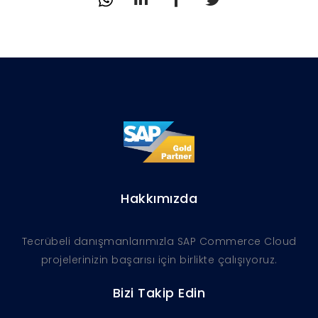
Hakkımızda
Tecrübeli danışmanlarımızla SAP Commerce Cloud
projelerinizin başarısı için birlikte çalışıyoruz.
Bizi Takip Edin