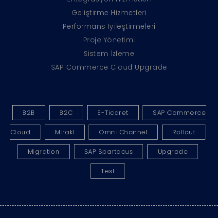
Geliştirme Hizmetleri
Performans İyileştirmeleri
Proje Yönetimi
Sistem İzleme
SAP Commerce Cloud Upgrade
B2B
B2C
E-Ticaret
SAP Commerce
Cloud
Mirakl
Omni Channel
Rollout
Migration
SAP Spartacus
Upgrade
Test